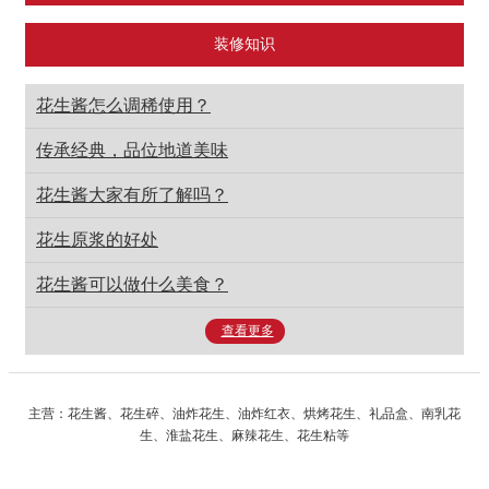
装修知识
花生酱怎么调稀使用？
传承经典，品位地道美味
花生酱大家有所了解吗？
花生原浆的好处
花生酱可以做什么美食？
查看更多
主营：花生酱、花生碎、油炸花生、油炸红衣、烘烤花生、礼品盒、南乳花
生、淮盐花生、麻辣花生、花生粘等