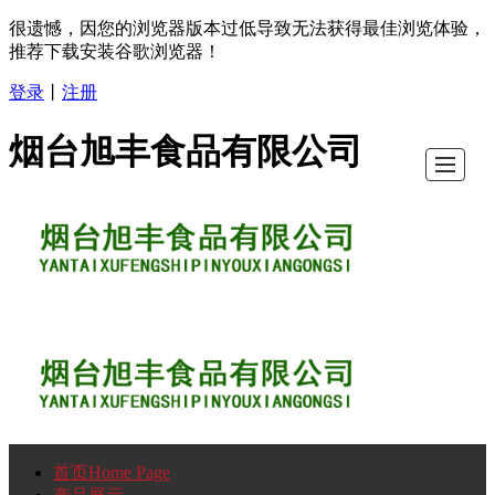
很遗憾，因您的浏览器版本过低导致无法获得最佳浏览体验，
推荐下载安装谷歌浏览器！
登录
丨
注册
烟台旭丰食品有限公司
首页Home Page
首
产
公
公
荣
联
留
LBS