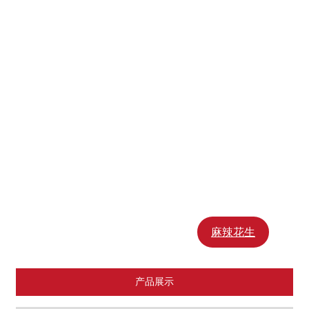
颗粒型花生酱Crunchy Peanut Butter
柔滑型花生酱Creamy Peanut Butter
巧克力花生酱Chocolate Peanut Butter
花生碎Roasted Peanut Splits
油炸花生Fried Peanut
油炸红衣Fried Peanut with Red Skin
礼品盒
淮盐花生Fried Peanut
麻辣花生
产品展示