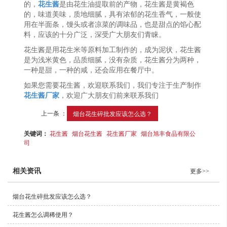
的，
花生酱
是由花生油提取前的产物，花生酱是黄褐色
的，味道美味，质地细腻，具有浓郁的花生香气，一般使
用在半面条，馒头或者凉菜的调味品，也是甜点的馅心配
料，应该的十分广泛，深受广大朋友们青睐。
花生酱是用花生米等原料加工制作的，成为泥状，花生酱
是为浅米黄色，品质细腻，没有杂质，花生酱分为两种，
一种是甜，一种的咸，还会应用在餐厅中。
如果您需要花生酱，欢迎联系我们，我们专注于生产制作
花生酱厂家
，欢迎广大朋友们前来联系我们
上一条 ：
烟台花生碎批发应该怎么选？
关键词：
花生酱
烟台花生酱
花生酱厂家
烟台旭丰食品有限公
司
相关资讯
更多>>
烟台花生碎批发应该怎么选？
花生酱怎么调稀使用？