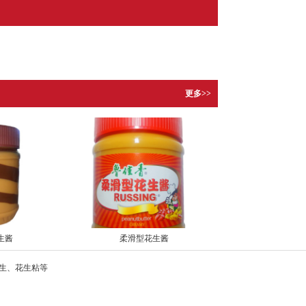
更多>>
生酱
柔滑型花生酱
生、花生粘等