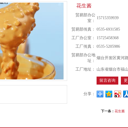
花生酱
贸易部办公
15715359939
室：
贸易部传真：
0535-6931585
工厂办公室：
15725458368
工厂传真：
0535-5205986
贸易部办公地
烟台开发区黄河路7
址：
工厂地址：
山东省烟台市福山
留言咨询
更
分享：
下一条：
花生酱