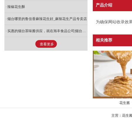
产品介绍
辣椒花生酥
烟台哪里的鲁佳香麻辣花生好_麻辣花生产品专卖店
为确保网站收录效果
实惠的烟台茶味酱供应，就在旭丰食品公司|烟台油炸花生仁
相关推荐
查看更多
花生酱
主营：花生