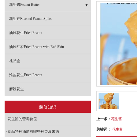
花生酱Peanut Butter
- 原浆Pure Peanut Paste
花生碎Roasted Peanut Splits
- 颗粒型花生酱Crunchy Peanut Butter
油炸花生Fried Peanut
- 柔滑型花生酱Creamy Peanut Butter
油炸红衣Fried Peanut with Red Skin
- 巧克力花生酱Chocolate Peanut Butter
礼品盒
淮盐花生Fried Peanut
麻辣花生
装修知识
上一条：
花生酱
花生酱的营养价值
关键词：
花生酱
食品特种油脂有哪些种类及来源