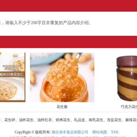
，请输入不少于200字且非重复的产品内容介绍。
花生酱
巧克力花
酱、花生碎、油炸花生、油炸红衣、烘烤花生、礼品盒、南乳花生、淮盐花生、麻辣花
CopyRight © 版权所有:
烟台旭丰食品有限公司
网站地图
XML