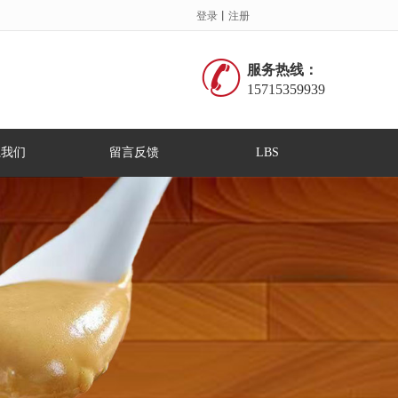
登录
丨
注册
服务热线：
15715359939
系我们
留言反馈
LBS