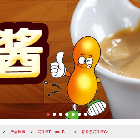
产品展示
花生酱Peanut Butter
颗粒型花生酱Crunchy Peanut Butter
>
>
>