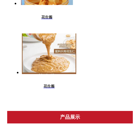
花生酱
花生酱
产品展示