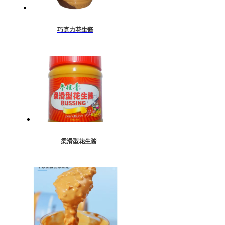
巧克力花生酱
柔滑型花生酱