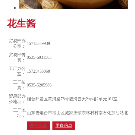
花生酱
贸易部办
15715359939
公室：
贸易部传
0535-6931585
真：
工厂办公
15725458368
室：
工厂传
0535-5205986
真：
贸易部办
烟台开发区黄河路78号碧海云天2号楼2单元101室
公地址：
工厂地
山东省烟台市福山区臧家庄镇东林村村南石化加油站北200
址：
留言咨询
更多信息