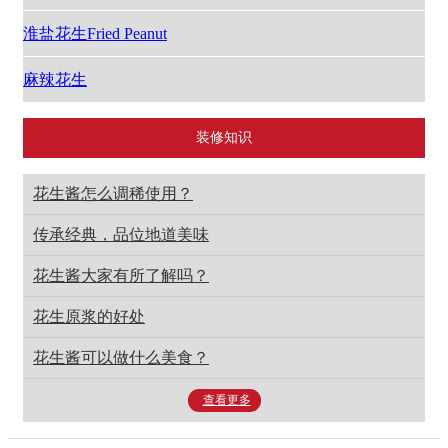
淮盐花生Fried Peanut
麻辣花生
装修知识
花生酱怎么调稀使用？
传承经典，品位地道美味
花生酱大家有所了解吗？
花生原浆的好处
花生酱可以做什么美食？
查看更多